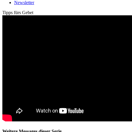
Newsletter
Tipps fürs Gebet
Weitere Messages dieser Serie