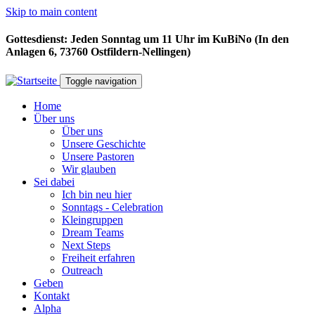
Skip to main content
Gottesdienst: Jeden Sonntag um 11 Uhr im KuBiNo (In den
Anlagen 6, 73760 Ostfildern-Nellingen)
Toggle navigation
Home
Über uns
Über uns
Unsere Geschichte
Unsere Pastoren
Wir glauben
Sei dabei
Ich bin neu hier
Sonntags - Celebration
Kleingruppen
Dream Teams
Next Steps
Freiheit erfahren
Outreach
Geben
Kontakt
Alpha