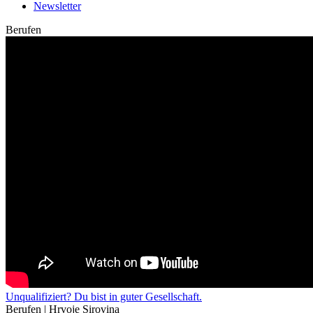
Newsletter
Berufen
Unqualifiziert? Du bist in guter Gesellschaft.
Berufen | Hrvoje Sirovina