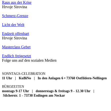
Raus aus der Krise
Hrvoje Sirovina
Schmerz-Grenze
Licht der Welt
Endzeit offenbart
Hrvoje Sirovina
Masterclass Gebet
Endlich freigesetzt
Folge uns auf den sozialen Medien
SONNTAGS-CELEBRATION
11 Uhr | KuBiNo | In den Anlagen 6 • 73760 Ostfildern-Nellingen
BÜROZEITEN
montags 9-17 Uhr | donnerstags & freitags 9 - 12.30 Uhr |
Silcherstr. 1 - 73730 Esslingen am Neckar