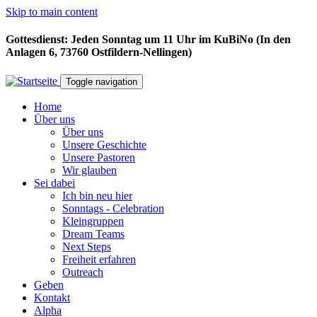
Skip to main content
Gottesdienst: Jeden Sonntag um 11 Uhr im KuBiNo (In den
Anlagen 6, 73760 Ostfildern-Nellingen)
Toggle navigation
Home
Über uns
Über uns
Unsere Geschichte
Unsere Pastoren
Wir glauben
Sei dabei
Ich bin neu hier
Sonntags - Celebration
Kleingruppen
Dream Teams
Next Steps
Freiheit erfahren
Outreach
Geben
Kontakt
Alpha