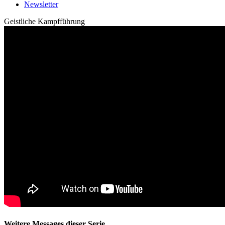
Newsletter
Geistliche Kampfführung
Weitere Messages dieser Serie