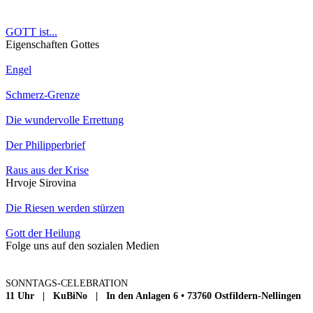
GOTT ist...
Eigenschaften Gottes
Engel
Schmerz-Grenze
Die wundervolle Errettung
Der Philipperbrief
Raus aus der Krise
Hrvoje Sirovina
Die Riesen werden stürzen
Gott der Heilung
Folge uns auf den sozialen Medien
SONNTAGS-CELEBRATION
11 Uhr | KuBiNo | In den Anlagen 6 • 73760 Ostfildern-Nellingen