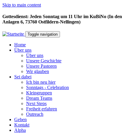
Skip to main content
Gottesdienst: Jeden Sonntag um 11 Uhr im KuBiNo (In den
Anlagen 6, 73760 Ostfildern-Nellingen)
Toggle navigation
Home
Über uns
Über uns
Unsere Geschichte
Unsere Pastoren
Wir glauben
Sei dabei
Ich bin neu hier
Sonntags - Celebration
Kleingruppen
Dream Teams
Next Steps
Freiheit erfahren
Outreach
Geben
Kontakt
Alpha