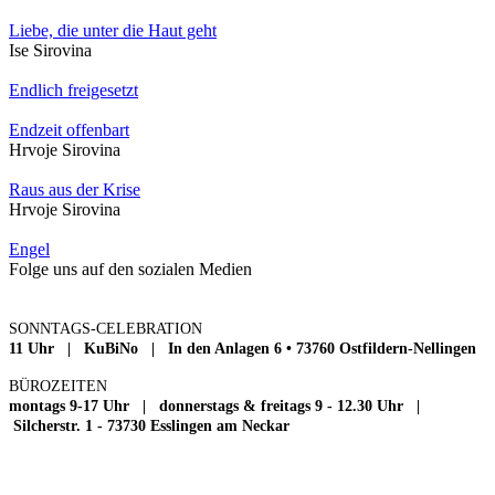
Liebe, die unter die Haut geht
Ise Sirovina
Endlich freigesetzt
Endzeit offenbart
Hrvoje Sirovina
Raus aus der Krise
Hrvoje Sirovina
Engel
Folge uns auf den sozialen Medien
SONNTAGS-CELEBRATION
11 Uhr | KuBiNo | In den Anlagen 6 • 73760 Ostfildern-Nellingen
BÜROZEITEN
montags 9-17 Uhr | donnerstags & freitags 9 - 12.30 Uhr |
Silcherstr. 1 - 73730 Esslingen am Neckar