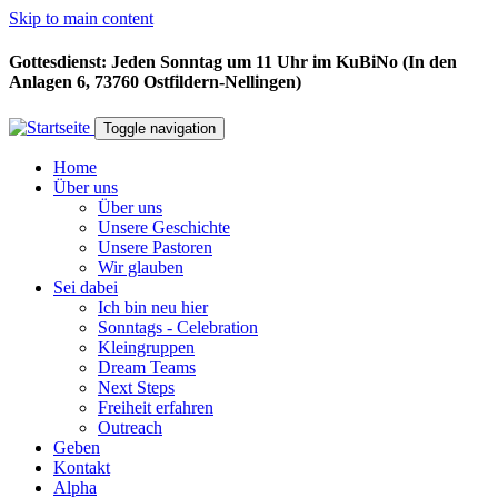
Skip to main content
Gottesdienst: Jeden Sonntag um 11 Uhr im KuBiNo (In den
Anlagen 6, 73760 Ostfildern-Nellingen)
Toggle navigation
Home
Über uns
Über uns
Unsere Geschichte
Unsere Pastoren
Wir glauben
Sei dabei
Ich bin neu hier
Sonntags - Celebration
Kleingruppen
Dream Teams
Next Steps
Freiheit erfahren
Outreach
Geben
Kontakt
Alpha