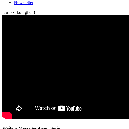
Newsletter
Du bist königlich!
Weitere Messages dieser Serie