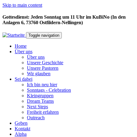
Skip to main content
Gottesdienst: Jeden Sonntag um 11 Uhr im KuBiNo (In den
Anlagen 6, 73760 Ostfildern-Nellingen)
Toggle navigation
Home
Über uns
Über uns
Unsere Geschichte
Unsere Pastoren
Wir glauben
Sei dabei
Ich bin neu hier
Sonntags - Celebration
Kleingruppen
Dream Teams
Next Steps
Freiheit erfahren
Outreach
Geben
Kontakt
Alpha