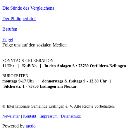
Die Sünde des Vergleichens
Der Philipperbrief
Berufen
Engel
Folge uns auf den sozialen Medien
SONNTAGS-CELEBRATION
11 Uhr | KuBiNo | In den Anlagen 6 • 73760 Ostfildern-Nellingen
BÜROZEITEN
montags 9-17 Uhr | donnerstags & freitags 9 - 12.30 Uhr |
Silcherstr. 1 - 73730 Esslingen am Neckar
© Internationale Gemeinde Esslingen e. V. Alle Rechte vorbehalten.
Newsletter
|
Kontakt
|
Impressum
|
Datenschutz
Powered by
tactiq