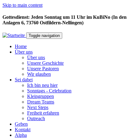
Skip to main content
Gottesdienst: Jeden Sonntag um 11 Uhr im KuBiNo (In den
Anlagen 6, 73760 Ostfildern-Nellingen)
Toggle navigation
Home
Über uns
Über uns
Unsere Geschichte
Unsere Pastoren
Wir glauben
Sei dabei
Ich bin neu hier
Sonntags - Celebration
Kleingruppen
Dream Teams
Next Steps
Freiheit erfahren
Outreach
Geben
Kontakt
Alpha