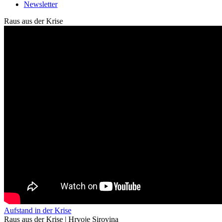
Newsletter
Raus aus der Krise
Aufstand in der Krise
Raus aus der Krise | Hrvoje Sirovina