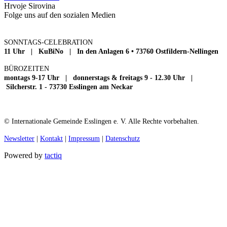
Hrvoje Sirovina
Folge uns auf den sozialen Medien
SONNTAGS-CELEBRATION
11 Uhr | KuBiNo | In den Anlagen 6 • 73760 Ostfildern-Nellingen
BÜROZEITEN
montags 9-17 Uhr | donnerstags & freitags 9 - 12.30 Uhr |
Silcherstr. 1 - 73730 Esslingen am Neckar
© Internationale Gemeinde Esslingen e. V. Alle Rechte vorbehalten.
Newsletter
|
Kontakt
|
Impressum
|
Datenschutz
Powered by
tactiq