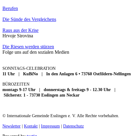
Berufen
Die Sünde des Vergleichens
Raus aus der Krise
Hrvoje Sirovina
Die Riesen werden stürzen
Folge uns auf den sozialen Medien
SONNTAGS-CELEBRATION
11 Uhr | KuBiNo | In den Anlagen 6 • 73760 Ostfildern-Nellingen
BÜROZEITEN
montags 9-17 Uhr | donnerstags & freitags 9 - 12.30 Uhr |
Silcherstr. 1 - 73730 Esslingen am Neckar
© Internationale Gemeinde Esslingen e. V. Alle Rechte vorbehalten.
Newsletter
|
Kontakt
|
Impressum
|
Datenschutz