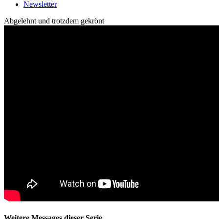
Newsletter
Abgelehnt und trotzdem gekrönt
Weitere Messages dieser Serie