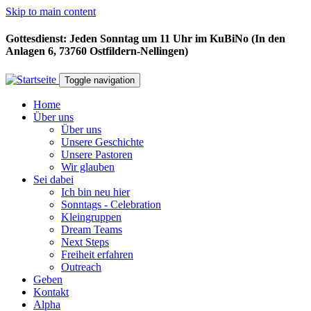
Skip to main content
Gottesdienst: Jeden Sonntag um 11 Uhr im KuBiNo (In den
Anlagen 6, 73760 Ostfildern-Nellingen)
Toggle navigation
Home
Über uns
Über uns
Unsere Geschichte
Unsere Pastoren
Wir glauben
Sei dabei
Ich bin neu hier
Sonntags - Celebration
Kleingruppen
Dream Teams
Next Steps
Freiheit erfahren
Outreach
Geben
Kontakt
Alpha