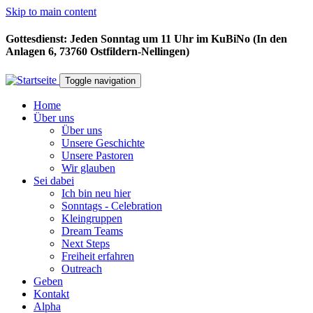
Skip to main content
Gottesdienst: Jeden Sonntag um 11 Uhr im KuBiNo (In den
Anlagen 6, 73760 Ostfildern-Nellingen)
Toggle navigation
Home
Über uns
Über uns
Unsere Geschichte
Unsere Pastoren
Wir glauben
Sei dabei
Ich bin neu hier
Sonntags - Celebration
Kleingruppen
Dream Teams
Next Steps
Freiheit erfahren
Outreach
Geben
Kontakt
Alpha