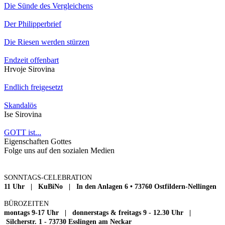
Die Sünde des Vergleichens
Der Philipperbrief
Die Riesen werden stürzen
Endzeit offenbart
Hrvoje Sirovina
Endlich freigesetzt
Skandalös
Ise Sirovina
GOTT ist...
Eigenschaften Gottes
Folge uns auf den sozialen Medien
SONNTAGS-CELEBRATION
11 Uhr | KuBiNo | In den Anlagen 6 • 73760 Ostfildern-Nellingen
BÜROZEITEN
montags 9-17 Uhr | donnerstags & freitags 9 - 12.30 Uhr |
Silcherstr. 1 - 73730 Esslingen am Neckar