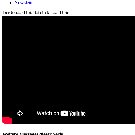
Newsletter
Der krasse Hirte ist ein klasse Hirte
Weitere Messages dieser Serie