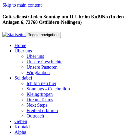
Skip to main content
Gottesdienst: Jeden Sonntag um 11 Uhr im KuBiNo (In den
Anlagen 6, 73760 Ostfildern-Nellingen)
Toggle navigation
Home
Über uns
Über uns
Unsere Geschichte
Unsere Pastoren
Wir glauben
Sei dabei
Ich bin neu hier
Sonntags - Celebration
Kleingruppen
Dream Teams
Next Steps
Freiheit erfahren
Outreach
Geben
Kontakt
Alpha